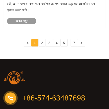
সরবরাহকারীকে অর্থ প্রদান করবেন?
হ্যাঁ, আমরা আপনার কাছ থেকে অর্থ পাওয়ার পরে আমরা অন্য সরবরাহকারীকে অর্থ
প্রদান করতে পারি।
আরও পড়ুন
<
1
2
3
4
5
...
7
>
+86-574-63487698