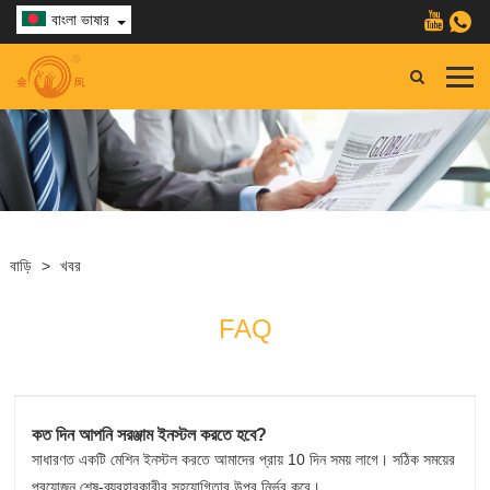
বাংলা ভাষার
বাড়ি
>
খবর
FAQ
কত দিন আপনি সরঞ্জাম ইনস্টল করতে হবে?
সাধারণত একটি মেশিন ইনস্টল করতে আমাদের প্রায় 10 দিন সময় লাগে। সঠিক সময়ের
প্রয়োজন শেষ-ব্যবহারকারীর সহযোগিতার উপর নির্ভর করে।